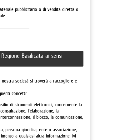
ateriale pubblicitario o di vendita diretta o
ale.
- Regione Basilicata ai sensi
 nostra società si troverà a raccogliere e
guenti concetti:
ilio di strumenti elettronici, concernente la
 consultazione, l’elaborazione, la
 l’interconnessione, il blocco, la comunicazione,
a, persona giuridica, ente o associazione,
rimento a qualsiasi altra informazione, ivi