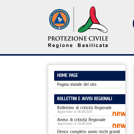
HOME PAGE
Pagina iniziale del sito
BOLLETTINI E AVVISI REGIONALI
Bollettino di criticità Regionale
Aggiornato al 06.08.2026
Avviso di criticità Regionale
Aggiornato al 05.08.2026
Elenco completo avvisi rischi grandi