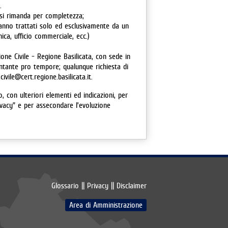
i.
ui si rimanda per completezza;
anno trattati solo ed esclusivamente da un
nica, ufficio commerciale, ecc.)
one Civile - Regione Basilicata, con sede in
entante pro tempore; qualunque richiesta di
ivile@cert.regione.basilicata.it.
, con ulteriori elementi ed indicazioni, per
ivacy” e per assecondare l’evoluzione
Glossario
||
Privacy
||
Disclaimer
Area di Amministrazione