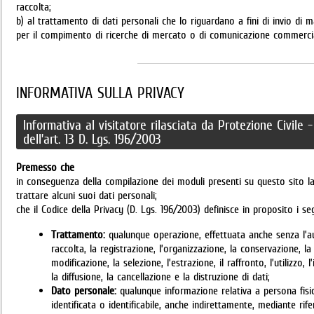
raccolta;
b) al trattamento di dati personali che lo riguardano a fini di invio di m
per il compimento di ricerche di mercato o di comunicazione commerci
INFORMATIVA SULLA PRIVACY
Informativa al visitatore rilasciata da Protezione Civile 
dell’art. 13 D. Lgs. 196/2003
Premesso che
in conseguenza della compilazione dei moduli presenti su questo sito la
trattare alcuni suoi dati personali;
che il Codice della Privacy (D. Lgs. 196/2003) definisce in proposito i se
Trattamento:
qualunque operazione, effettuata anche senza l’aus
raccolta, la registrazione, l’organizzazione, la conservazione, la
modificazione, la selezione, l’estrazione, il raffronto, l’utilizzo,
la diffusione, la cancellazione e la distruzione di dati;
Dato personale:
qualunque informazione relativa a persona fisic
identificata o identificabile, anche indirettamente, mediante rife