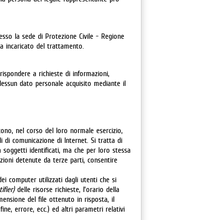
resso la sede di Protezione Civile - Regione
a incaricato del trattamento.
 rispondere a richieste di informazioni,
. Nessun dato personale acquisito mediante il
ono, nel corso del loro normale esercizio,
li di comunicazione di Internet. Si tratta di
soggetti identificati, ma che per loro stessa
ioni detenute da terze parti, consentire
ei computer utilizzati dagli utenti che si
ifier)
delle risorse richieste, l’orario della
mensione del file ottenuto in risposta, il
ine, errore, ecc.) ed altri parametri relativi