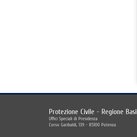
Protezione Civile - Regione Basi
Uffici Speciali di Presidenza
Corso Garibaldi, 139 - 85100 Potenza