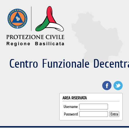
Centro Funzionale Decentr
AREA RISERVATA
Username
Password