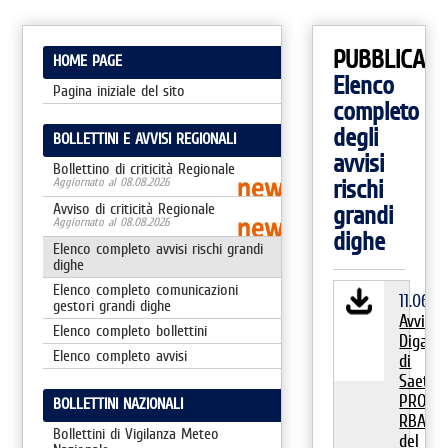
PUBBLICAZI
HOME PAGE
Elenco
Pagina iniziale del sito
completo
degli
BOLLETTINI E AVVISI REGIONALI
avvisi
Bollettino di criticità Regionale
rischi
Aggiornato al 08.08.2026
Avviso di criticità Regionale
grandi
Aggiornato al 08.08.2026
dighe
Elenco completo avvisi rischi grandi
dighe
Elenco completo comunicazioni
11.06.2
gestori grandi dighe
Avviso
Elenco completo bollettini
Diga
Elenco completo avvisi
di
Saetta
PROT.
BOLLETTINI NAZIONALI
RBA/C
Bollettini di Vigilanza Meteo
del