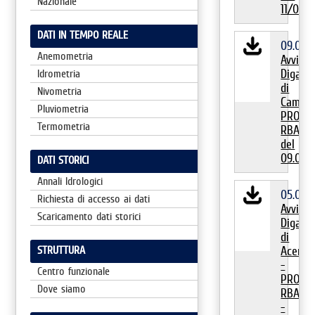
Nazionale
11/06/
DATI IN TEMPO REALE
09.06.
Anemometria
Avviso
Diga
Idrometria
di
Nivometria
Camast
Pluviometria
PROT.
Termometria
RBA/C
del
09.06.
DATI STORICI
Annali Idrologici
05.06.
Richiesta di accesso ai dati
Avviso
Scaricamento dati storici
Diga
di
STRUTTURA
Aceren
-
Centro funzionale
PROT.
Dove siamo
RBA/CF
-