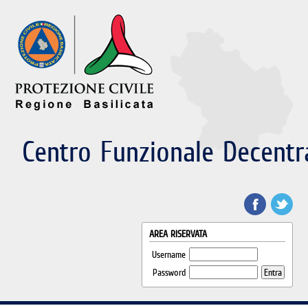
Centro Funzionale Decentr
AREA RISERVATA
Username
Password