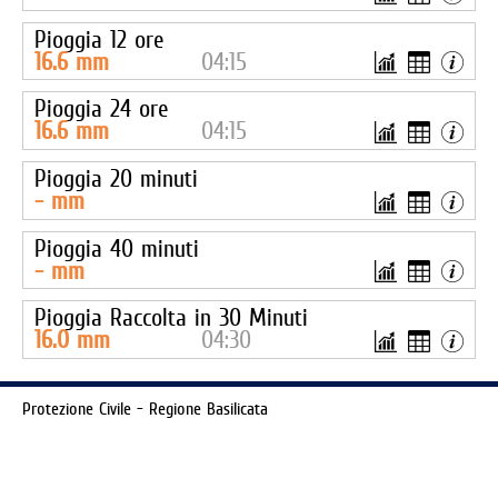
Pioggia 12 ore
16.6
mm
04:15
Pioggia 24 ore
16.6
mm
04:15
Pioggia 20 minuti
-
mm
Pioggia 40 minuti
-
mm
Pioggia Raccolta in 30 Minuti
16.0
mm
04:30
Protezione Civile - Regione Basilicata